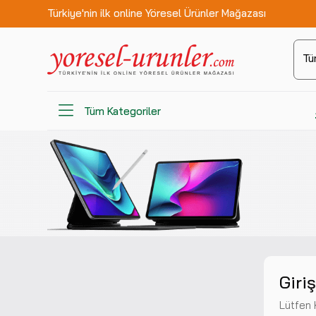
Türkiye'nin ilk online Yöresel Ürünler Mağazası
Tü
Tüm Kategoriler
Giri
Lütfen K