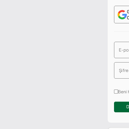
G
Beni 