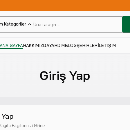
m Kategoriler
ANA SAYFA
HAKKIMIZDA
YARDIM
BLOG
ŞEHIRLER
İLETIŞIM
Giriş Yap
ş Yap
ayıtlı Bilgilerinizi Giriniz